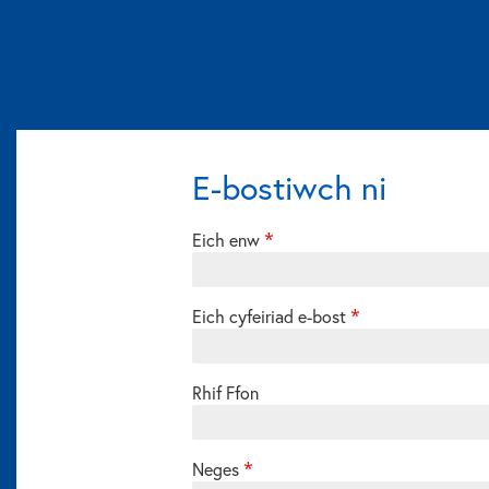
E-bostiwch ni
Eich enw
Eich cyfeiriad e-bost
Rhif Ffon
Neges