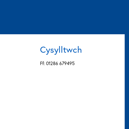
Cysylltwch
Ff: 01286 679495