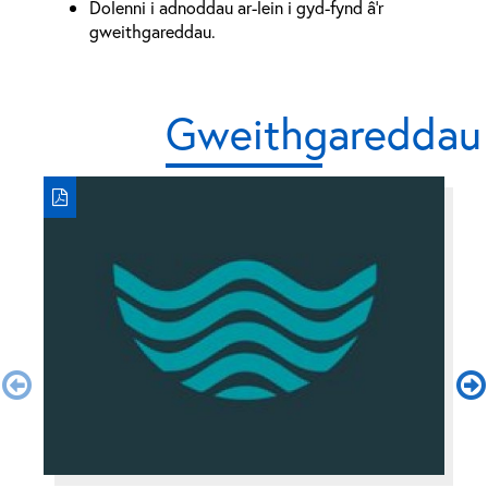
Dolenni i adnoddau ar-lein i gyd-fynd â'r
gweithgareddau.
Gweithgareddau